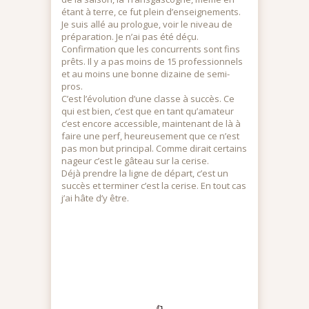
étant à terre, ce fut plein d’enseignements.
Je suis allé au prologue, voir le niveau de
préparation. Je n’ai pas été déçu.
Confirmation que les concurrents sont fins
prêts. Il y a pas moins de 15 professionnels
et au moins une bonne dizaine de semi-
pros.
C’est l’évolution d’une classe à succès. Ce
qui est bien, c’est que en tant qu’amateur
c’est encore accessible, maintenant de là à
faire une perf, heureusement que ce n’est
pas mon but principal. Comme dirait certains
nageur c’est le gâteau sur la cerise.
Déjà prendre la ligne de départ, c’est un
succès et terminer c’est la cerise. En tout cas
j’ai hâte d’y être.