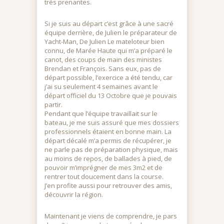
très prenantes.
Si je suis au départ c’est grâce à une sacré
équipe derrière, de Julien le préparateur de
Yacht-Man, De Julien Le mateloteur bien
connu, de Marée Haute qui m’a préparé le
canot, des coups de main des ministes
Brendan et François. Sans eux, pas de
départ possible, l’exercice a été tendu, car
j’ai su seulement 4 semaines avant le
départ officiel du 13 Octobre que je pouvais
partir.
Pendant que l’équipe travaillait sur le
bateau, je me suis assuré que mes dossiers
professionnels étaient en bonne main. La
départ décalé m’a permis de récupérer, je
ne parle pas de préparation physique, mais
au moins de repos, de ballades à pied, de
pouvoir m’imprégner de mes 3m2 et de
rentrer tout doucement dans la course.
J’en profite aussi pour retrouver des amis,
découvrir la région.
Maintenant je viens de comprendre, je pars