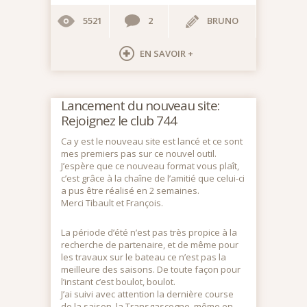
5521
2
BRUNO
EN SAVOIR +
Lancement du nouveau site:
Rejoignez le club 744
Ca y est le nouveau site est lancé et ce sont
mes premiers pas sur ce nouvel outil.
J’espère que ce nouveau format vous plaît,
c’est grâce à la chaîne de l’amitié que celui-ci
a pus être réalisé en 2 semaines.
Merci Tibault et François.
La période d’été n’est pas très propice à la
recherche de partenaire, et de même pour
les travaux sur le bateau ce n’est pas la
meilleure des saisons. De toute façon pour
l’instant c’est boulot, boulot.
J’ai suivi avec attention la dernière course
de la saison, la Transgascogne, même en