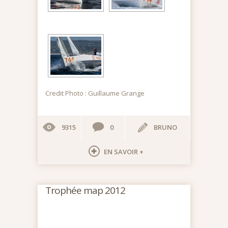
Credit Photo : Guillaume Grange
9315
0
BRUNO
EN SAVOIR +
Trophée map 2012