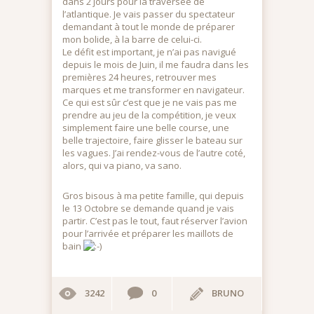
dans 2 jours pour la traversée de
l’atlantique. Je vais passer du spectateur
demandant à tout le monde de préparer
mon bolide, à la barre de celui-ci.
Le défit est important, je n’ai pas navigué
depuis le mois de Juin, il me faudra dans les
premières 24 heures, retrouver mes
marques et me transformer en navigateur.
Ce qui est sûr c’est que je ne vais pas me
prendre au jeu de la compétition, je veux
simplement faire une belle course, une
belle trajectoire, faire glisser le bateau sur
les vagues. J’ai rendez-vous de l’autre coté,
alors, qui va piano, va sano.
Gros bisous à ma petite famille, qui depuis
le 13 Octobre se demande quand je vais
partir. C’est pas le tout, faut réserver l’avion
pour l’arrivée et préparer les maillots de
bain
3242
0
BRUNO