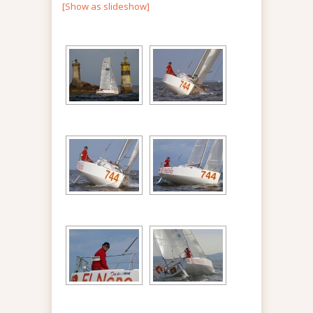
[Show as slideshow]