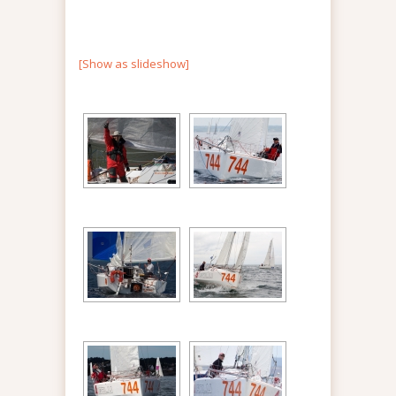
[Show as slideshow]