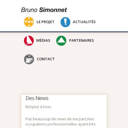
LE PROJET
ACTUALITÉS
MÉDIAS
PARTENAIRES
CONTACT
Des News
Bonjour à tous,
Pas beaucoup de news de ma part,mes
occupations professionnelles ayant très