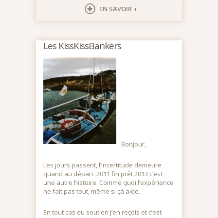
EN SAVOIR +
Les KissKissBankers
Bonjour,
Les jours passent, l’incertitude demeure
quand au départ. 2011 fin prêt 2013 c’est
une autre histoire. Comme quoi l’expérience
ne fait pas tout, même si çà aide.
En tout cas du soutien j’en reçois et c’est