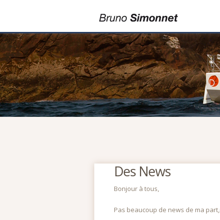
Des News
Bonjour à tous,
Pas beaucoup de news de ma part,m