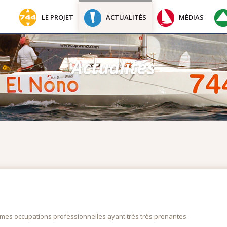
LE PROJET
ACTUALITÉS
MÉDIAS
Actualités
es occupations professionnelles ayant très très prenantes.