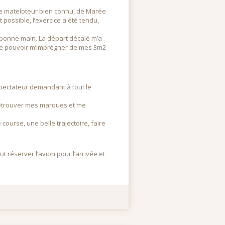
 Le mateloteur bien connu, de Marée
possible, l’exercice a été tendu,
n bonne main. La départ décalé m’a
 de pouvoir m’imprégner de mes 3m2
spectateur demandant à tout le
, retrouver mes marques et me
course, une belle trajectoire, faire
t réserver l’avion pour l’arrivée et