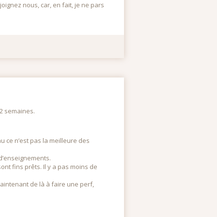
joignez nous, car, en fait, je ne pars
n 2 semaines.
u ce n’est pas la meilleure des
n d’enseignements.
ont fins prêts. Il y a pas moins de
maintenant de là à faire une perf,