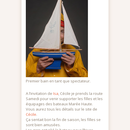
Premier bain en tant que spectateur.
A l’invitation de
Isa
, Cécile je prends la route
Samedi pour venir supporter les filles et les
équipages des bateaux Marée Haute.
Vous aurez tous les détails sur le site de
Cécile
.
Ça sentait bon la fin de saison, les filles se
sont bien amusées.