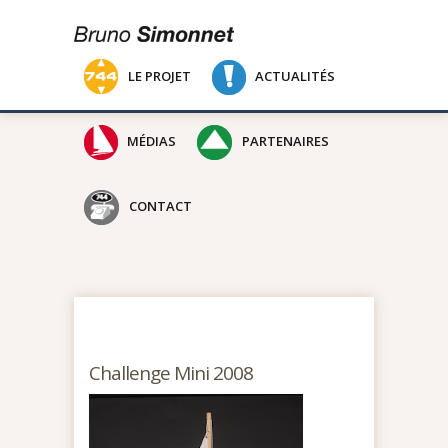
LE PROJET
ACTUALITÉS
MÉDIAS
PARTENAIRES
CONTACT
Challenge Mini 2008