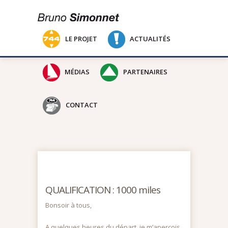
LE PROJET
ACTUALITÉS
MÉDIAS
PARTENAIRES
CONTACT
QUALIFICATION : 1000 miles
Bonsoir à tous,
A quelques heures du départ, je m’aperçois